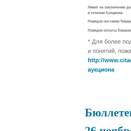
Лимит на заключение до
в течении Аукциона:
Порядок поставки Товар
Порядок оплаты Товаров
* Для более по
и понятий, пож
http://www.cit
аукциона
Бюллетен
26 ноябр