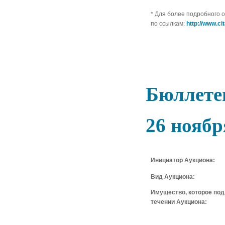
* Для более подробного 
по ссылкам:
http://www.ci
Бюллетен
26 ноябр
Инициатор Аукциона:
Вид Аукциона:
Имущество, которое по
течении Аукциона: