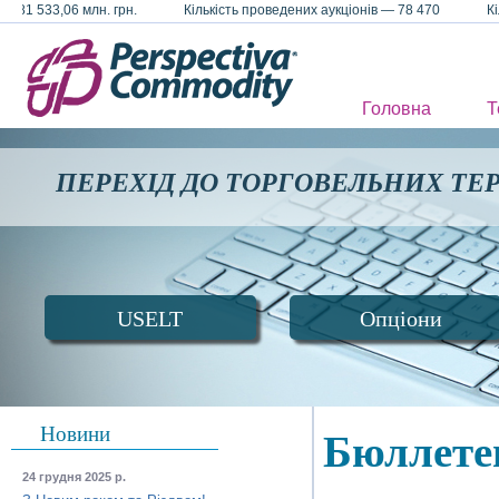
 81 533,06 млн. грн. Кількість проведених аукціонів — 78 470 Кількі
Головна
Т
ПЕРЕХІД ДО ТОРГОВЕЛЬНИХ ТЕ
USELT
Опціони
Новини
Бюллетен
24 грудня 2025 р.