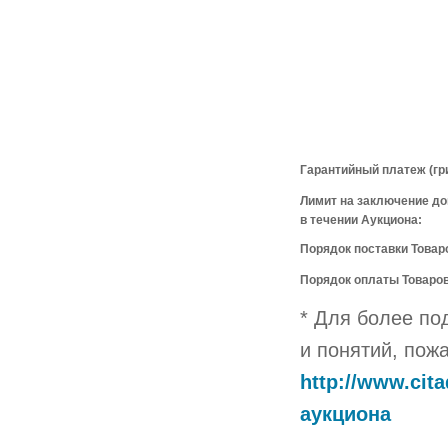
Гарантийный платеж (гри
Лимит на заключение до
в течении Аукциона:
Порядок поставки Товар
Порядок оплаты Товаров
* Для более по
и понятий, пож
http://www.cit
аукциона