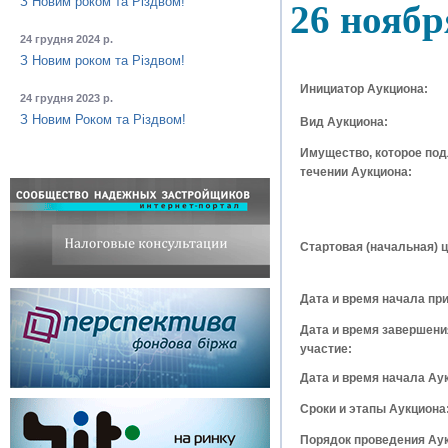
З Новим роком та Різдвом!
26 ноябр
24 грудня 2024 р.
З Новим роком та Різдвом!
Инициатор Аукциона:
24 грудня 2023 р.
З Новим Роком та Різдвом!
Вид Аукциона:
Имущество, которое по
течении Аукциона:
Стартовая (начальная) ц
Дата и время начала при
Дата и время завершени
участие:
Дата и время начала Ау
Сроки и этапы Аукциона
Порядок проведения Аук