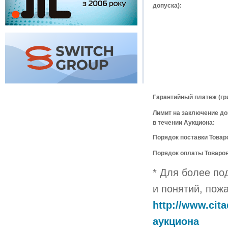
допуска):
Гарантийный платеж (гри
Лимит на заключение до
в течении Аукциона:
Порядок поставки Товар
Порядок оплаты Товаров
* Для более по
и понятий, пож
http://www.cit
аукциона