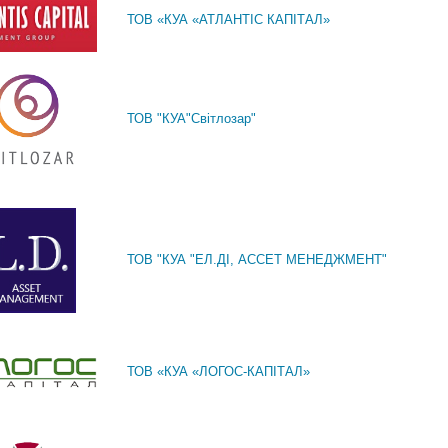
ТОВ «КУА «АТЛАНТІС КАПІТАЛ»
ТОВ "КУА"Світлозар"
ТОВ "КУА "ЕЛ.ДІ, АССЕТ МЕНЕДЖМЕНТ"
ТОВ «КУА «ЛОГОС-КАПІТАЛ»