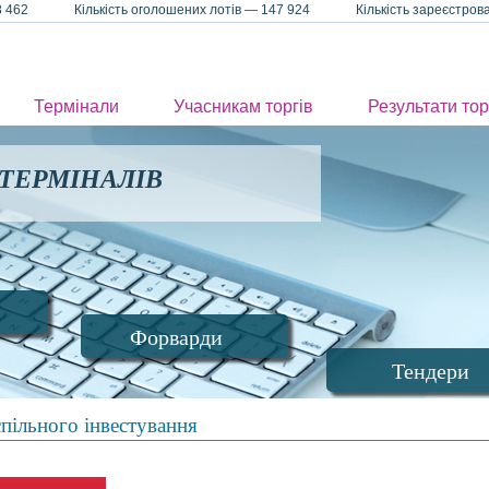
 78 462 Кількість оголошених лотів — 147 924 Кількість зареєстрован
Термінали
Учасникам торгів
Результати тор
 ТЕРМІНАЛІВ
Форварди
Тендери
спільного інвестування