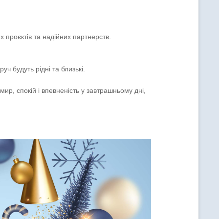
 проєктів та надійних партнерств.
ч будуть рідні та близькі.
р, спокій і впевненість у завтрашньому дні,