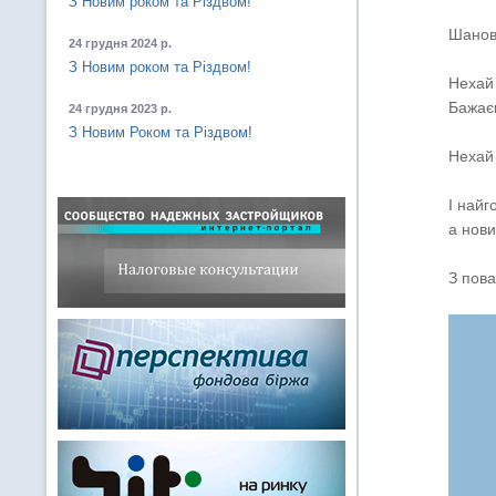
З Новим роком та Різдвом!
Шановн
24 грудня 2024 р.
З Новим роком та Різдвом!
Нехай 
Бажаєм
24 грудня 2023 р.
З Новим Роком та Різдвом!
Нехай 
І найг
а нови
З пова