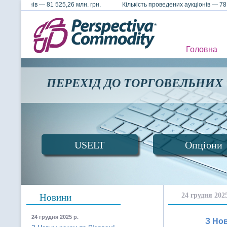
х аукціонів — 81 525,26 млн. грн. Кількість проведених аукціонів — 
Головна
ПЕРЕХІД ДО ТОРГОВЕЛЬНИХ
USELT
Опціони
24 грудня 2025
Новини
24 грудня 2025 р.
З Но